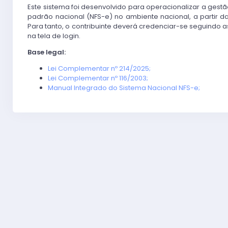
Este sistema foi desenvolvido para operacionalizar a gestã
padrão nacional (NFS-e) no ambiente nacional, a partir 
Para tanto, o contribuinte deverá credenciar-se seguindo a
na tela de login.
Base legal:
Lei Complementar nº 214/2025;
Lei Complementar nº 116/2003;
Manual Integrado do Sistema Nacional NFS-e;