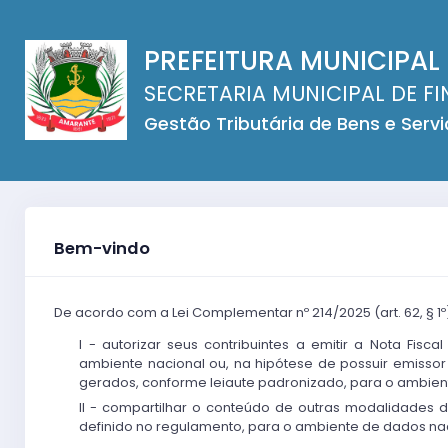
PREFEITURA MUNICIPAL
SECRETARIA MUNICIPAL DE F
Gestão Tributária de Bens e Serv
Bem-vindo
De acordo com a Lei Complementar nº 214/2025 (art. 62, § 1º
I - autorizar seus contribuintes a emitir a Nota Fisc
ambiente nacional ou, na hipótese de possuir emissor 
gerados, conforme leiaute padronizado, para o ambien
II - compartilhar o conteúdo de outras modalidades 
definido no regulamento, para o ambiente de dados nac